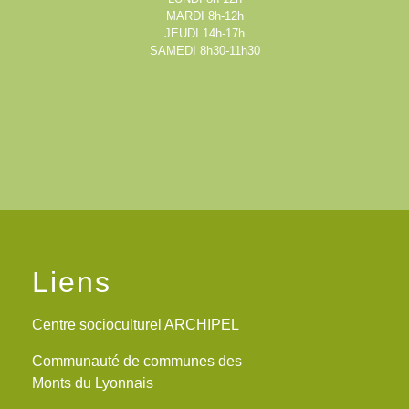
MARDI 8h-12h
JEUDI 14h-17h
SAMEDI 8h30-11h30
Liens
Centre socioculturel ARCHIPEL
Communauté de communes des
Monts du Lyonnais