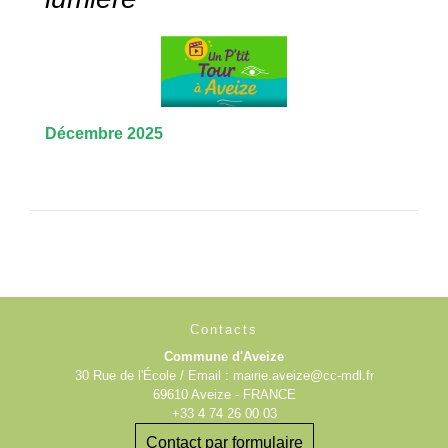
Décembre 2025
Contacts
Commune d'Aveize
30 Rue de l'École / Email : mairie.aveize@cc-mdl.fr
69610 Aveize - FRANCE
+33 4 74 26 00 03
Contact par formulaire