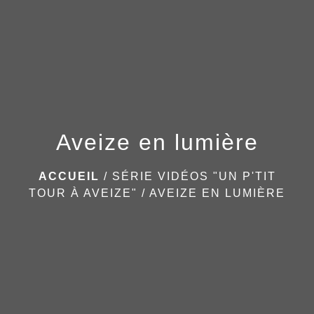
menu
Aveize en lumière
ACCUEIL
/
SÉRIE VIDÉOS "UN P'TIT
TOUR À AVEIZE"
/
AVEIZE EN LUMIÈRE