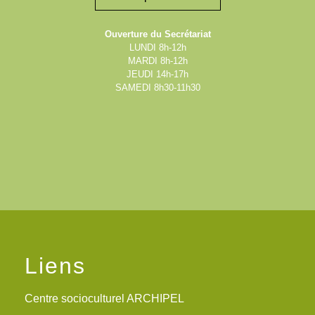
Ouverture du Secrétariat
LUNDI 8h-12h
MARDI 8h-12h
JEUDI 14h-17h
SAMEDI 8h30-11h30
Liens
Centre socioculturel ARCHIPEL