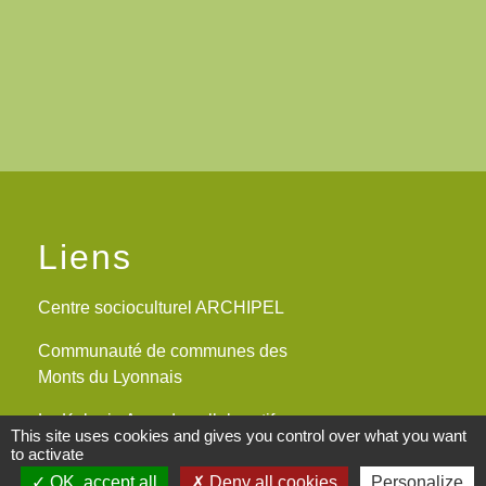
Liens
Centre socioculturel ARCHIPEL
Communauté de communes des
Monts du Lyonnais
Le Kalepin Agenda collaboratif
This site uses cookies and gives you control over what you want
Monts du Lyonnais
to activate
OK, accept all
Deny all cookies
Personalize