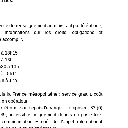
du Bus.
vice de renseignement administratif par téléphone,
s informations sur les droits, obligations et
 accomplir.
0 à 18h15
 à 13h
h30 à 13h
0 à 18h15
13h à 17h
is la France métropolitaine : service gratuit, coût
elon opérateur
 métropole ou depuis l'étranger : composer +33 (0)
39, accessible uniquement depuis un poste fixe.
communication + coût de l'appel international