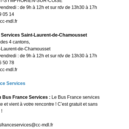
NT-SYMPHORIEN-SUR-COISE
vendredi : de 9h à 12h et sur rdv de 13h30 à 17h
9 05 14
c-mdl.fr
 Services Saint-Laurent-de-Chamousset
des 4 cantons,
-Laurent-de-Chamousset
vendredi : de 9h à 12h et sur rdv de 13h30 à 17h
6 50 78
c-mdl.fr
ce Services
u Bus France Services :
Le Bus France services
e et vient à votre rencontre ! C'est gratuit et sans
 !
sfranceservices@cc-mdl.fr