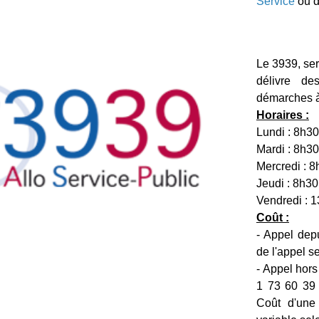
Service
ou 
Le 3939, ser
délivre de
démarches à
Horaires :
Lundi : 8h3
Mardi : 8h30
Mercredi : 8
Jeudi : 8h3
Vendredi : 
Coût :
- Appel depu
de l'appel s
- Appel hors
1 73 60 39 
Coût d'une 