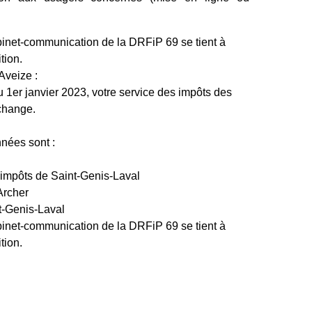
binet-communication de la DRFiP 69 se tient à
tion.
Aveize :
 1er janvier 2023, votre service des impôts des
 change.
nées sont :
 impôts de Saint-Genis-Laval
Archer
t-Genis-Laval
binet-communication de la DRFiP 69 se tient à
tion.