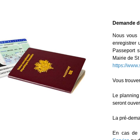
Demande de 
Nous vous 
enregistrer
Passeport s
Mairie de St
https://www.
Vous trouver
Le planning
seront ouver
La pré-deman
En cas de d