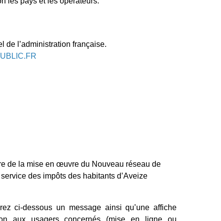
on les pays et les opérateurs.
iel de l’administration française.
UBLIC.FR
re de la mise en œuvre du Nouveau réseau de
e service des impôts des habitants d’Aveize
rez ci-dessous un message ainsi qu’une affiche
sion aux usagers concernés (mise en ligne ou