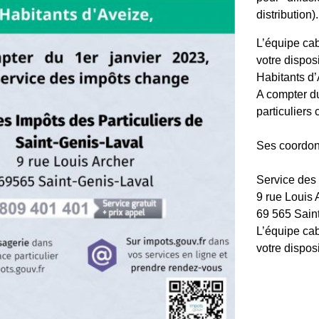
distribution).
L’équipe ca
votre disposi
Habitants d’
A compter du
particuliers
Ses coordon
Service des
9 rue Louis 
69 565 Sain
L’équipe ca
votre disposi