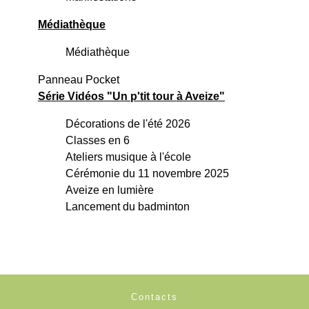
Médiathèque
Médiathèque
Panneau Pocket
Série Vidéos "Un p'tit tour à Aveize"
Décorations de l'été 2026
Classes en 6
Ateliers musique à l'école
Cérémonie du 11 novembre 2025
Aveize en lumière
Lancement du badminton
Contacts