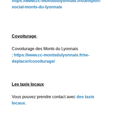
https://www.cc-montsdulyonnais.fr/transport-
social-monts-du-lyonnais
Covoiturage
Covoiturage des Monts du Lyonnais
:
https://www.cc-montsdulyonnais.fr/se-
deplacer/covoiturage/
Les taxis locaux
Vous pouvez prendre contact avec
des taxis
locaux
.