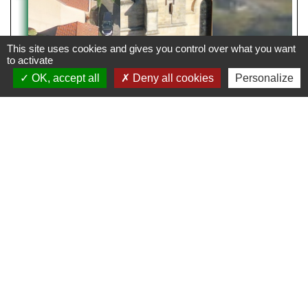
This site uses cookies and gives you control over what you want
to activate
OK, accept all
Deny all cookies
Personalize