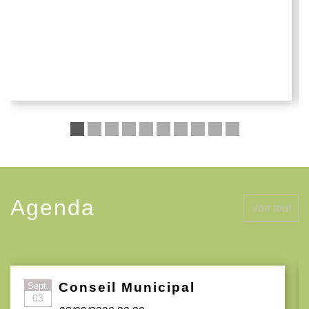
Agenda
Voir tout
Conseil Municipal
Sept.
03