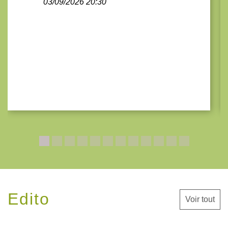
03/09/2026 20:30
Edito
Voir tout