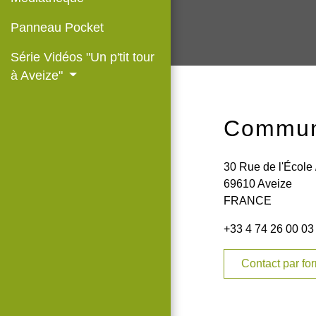
Panneau Pocket
Série Vidéos "Un p'tit tour
à Aveize"
Commun
30 Rue de l'École 
69610 Aveize
FRANCE
+33 4 74 26 00 03
Contact par fo