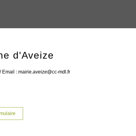
e d'Aveize
/ Email : mairie.aveize@cc-mdl.fr
rmulaire