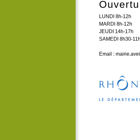
Ouvertu
LUNDI 8h-12h
MARDI 8h-12h
JEUDI 14h-17h
SAMEDI 8h30-11
Email :
mairie.ave