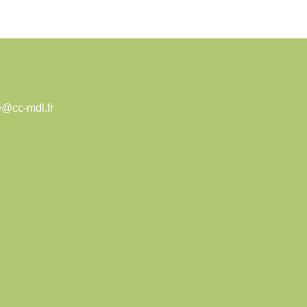
e@cc-mdl.fr