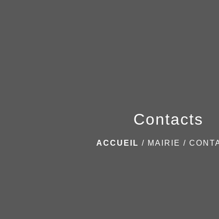
Contacts
ACCUEIL
/
MAIRIE
/
CONT