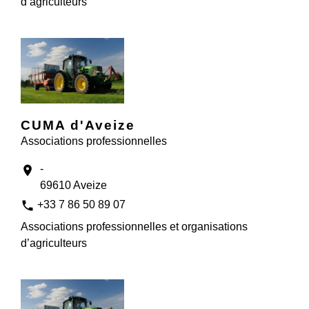
d’agriculteurs
CUMA d'Aveize
Associations professionnelles
-
location_on
69610 Aveize
phone
+33 7 86 50 89 07
Associations professionnelles et organisations
d’agriculteurs