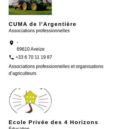
CUMA de l'Argentière
Associations professionnelles
-
location_on
69610 Aveize
phone
+33 6 70 11 19 87
Associations professionnelles et organisations
d’agriculteurs
Ecole Privée des 4 Horizons
Éducation