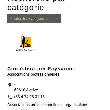
catégorie -
Toutes les catégories
Confédération Paysanne
Associations professionnelles
-
location_on
69610 Aveize
phone
+33 4 74 26 01 13
Associations professionnelles et organisations