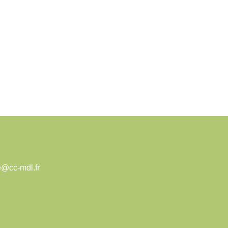
e@cc-mdl.fr