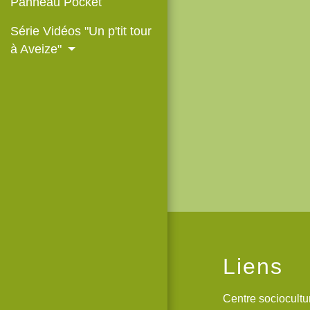
Panneau Pocket
Série Vidéos "Un p'tit tour
à Aveize"
Liens
Centre sociocult