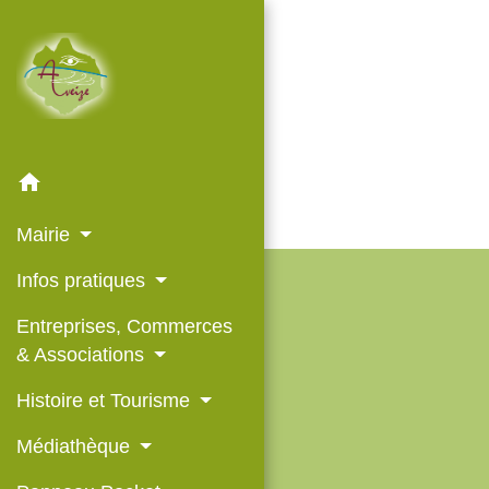
home
Mairie
Infos pratiques
Entreprises, Commerces
& Associations
Histoire et Tourisme
Médiathèque