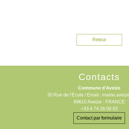
Retour
Contacts
Commune d'Aveize
30 Rue de l'École / Email : mairie.aveiz
69610 Aveize - FRANCE
+33 4 74 26 00 03
Contact par formulaire