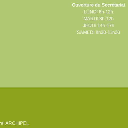
Ouverture du Secrétariat
LUNDI 8h-12h
MARDI 8h-12h
JEUDI 14h-17h
SAMEDI 8h30-11h30
urel ARCHIPEL