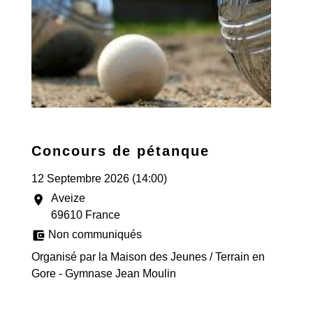
Concours de pétanque
12 Septembre 2026 (14:00)
Aveize
location_on
69610 France
account_balance_wallet
Non communiqués
Organisé par la Maison des Jeunes / Terrain en
Gore - Gymnase Jean Moulin