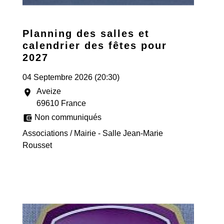
Planning des salles et
calendrier des fêtes pour
2027
04 Septembre 2026 (20:30)
Aveize
location_on
69610 France
account_balance_wallet
Non communiqués
Associations / Mairie - Salle Jean-Marie
Rousset