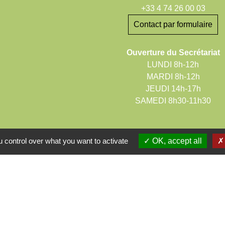
+33 4 74 26 00 03
Contact par formulaire
Ouverture du Secrétariat
LUNDI 8h-12h
MARDI 8h-12h
JEUDI 14h-17h
SAMEDI 8h30-11h30
 control over what you want to activate
OK, accept all