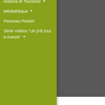
Histoire et Tourisme
Médiathèque
Panneau Pocket
Série Vidéos "Un p'tit tour
à Aveize"