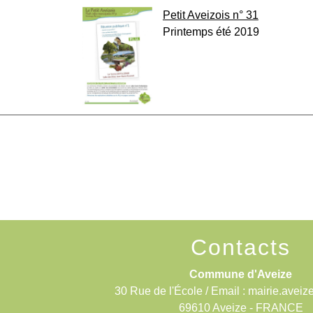
Petit Aveizois n° 31
Printemps été 2019
Contacts
Commune d'Aveize
30 Rue de l'École / Email : mairie.aveiz
69610 Aveize - FRANCE