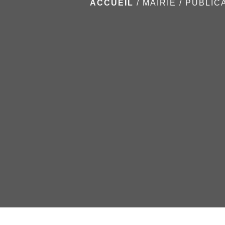
ACCUEIL
/
MAIRIE
/
PUBLIC