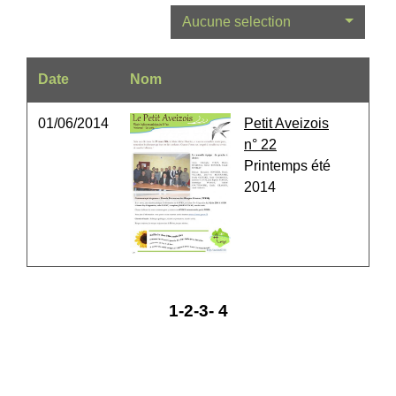
Aucune selection
Date
Nom
01/06/2014
Petit Aveizois
n° 22
Printemps été
2014
1
-2
-3
-
4