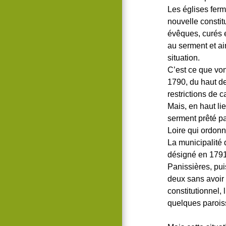
Les églises ferm
nouvelle constit
évêques, curés et
au serment et ai
situation.
C’est ce que von
1790, du haut de
restrictions de c
Mais, en haut lie
serment prêté pa
Loire qui ordonn
La municipalité 
désigné en 1791.
Panissières, pui
deux sans avoir 
constitutionnel,
quelques parois