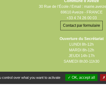
Commune d'Aveize
30 Rue de l'École / Email : mairie.aveiz
69610 Aveize - FRANCE
+33 4 74 26 00 03
Contact par formulaire
Ouverture du Secrétariat
LUNDI 8h-12h
MARDI 8h-12h
JEUDI 14h-17h
SAMEDI 8h30-11h30
 control over what you want to activate
OK, accept all