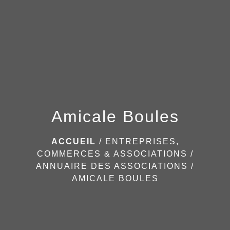
menu
Amicale Boules
ACCUEIL
/
ENTREPRISES,
COMMERCES & ASSOCIATIONS
/
ANNUAIRE DES ASSOCIATIONS
/
AMICALE BOULES