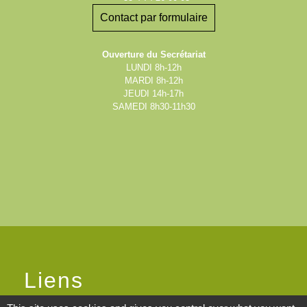
Contact par formulaire
Ouverture du Secrétariat
LUNDI 8h-12h
MARDI 8h-12h
JEUDI 14h-17h
SAMEDI 8h30-11h30
Liens