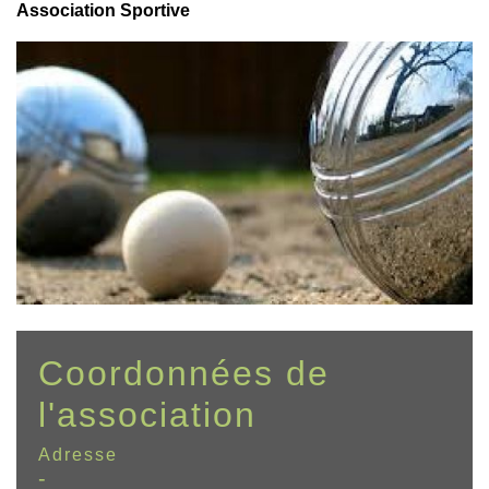
Association Sportive
Coordonnées de
l'association
Adresse
-