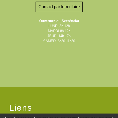
Contact par formulaire
Ouverture du Secrétariat
LUNDI 8h-12h
MARDI 8h-12h
JEUDI 14h-17h
SAMEDI 8h30-11h30
Liens