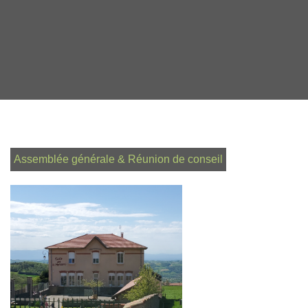
Assemblée générale & Réunion de conseil