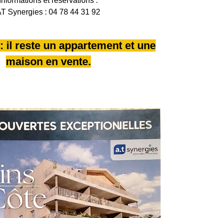
Informations et réservations :
T Synergies : 04 78 44 31 92
 : il reste un appartement et une
maison en vente.