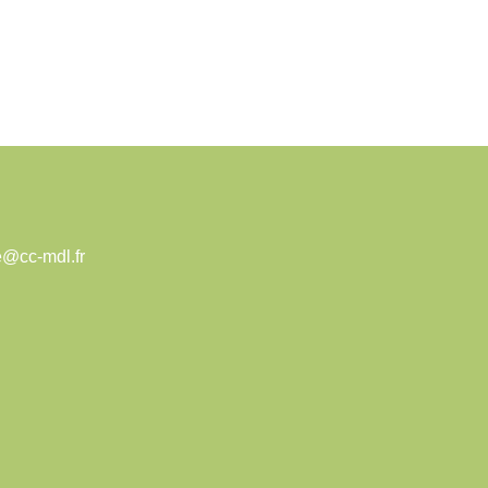
e@cc-mdl.fr