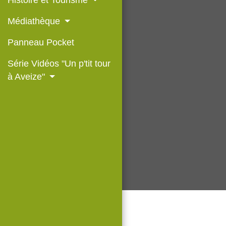
Histoire et Tourisme
Médiathèque
Panneau Pocket
Série Vidéos "Un p'tit tour
à Aveize"