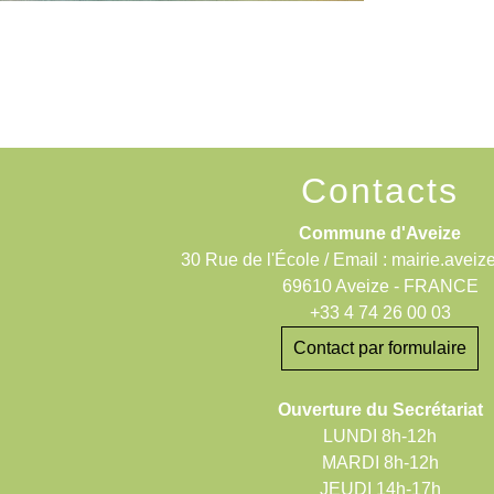
Contacts
Commune d'Aveize
30 Rue de l'École / Email : mairie.aveiz
69610 Aveize - FRANCE
+33 4 74 26 00 03
Contact par formulaire
Ouverture du Secrétariat
LUNDI 8h-12h
MARDI 8h-12h
JEUDI 14h-17h