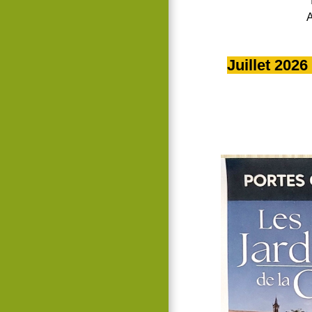
A
Juillet 2026