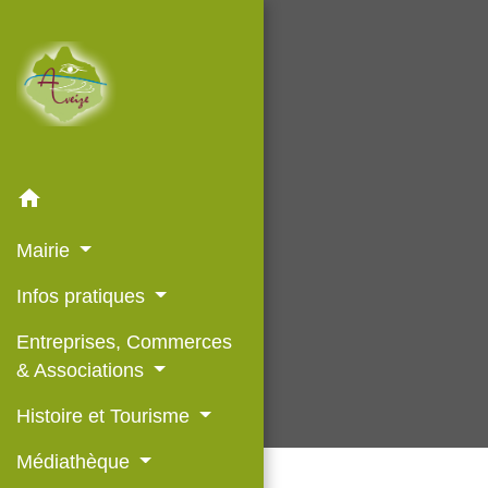
home
Mairie
Infos pratiques
Entreprises, Commerces
& Associations
Histoire et Tourisme
Médiathèque