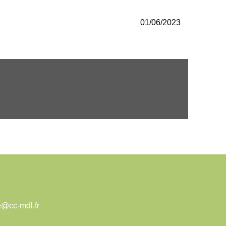
01/06/2023
e@cc-mdl.fr