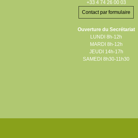
+33 4 74 26 00 03
Contact par formulaire
Ouverture du Secrétariat
LUNDI 8h-12h
MARDI 8h-12h
JEUDI 14h-17h
SAMEDI 8h30-11h30