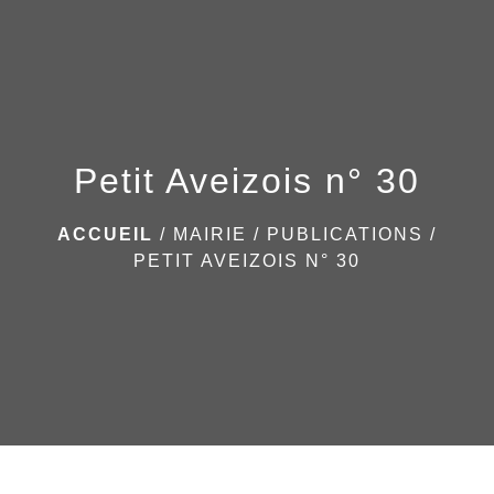
menu
Petit Aveizois n° 30
ACCUEIL
/
MAIRIE
/
PUBLICATIONS
/
PETIT AVEIZOIS N° 30