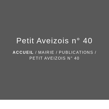
menu
Petit Aveizois n° 40
ACCUEIL
/
MAIRIE
/
PUBLICATIONS
/
PETIT AVEIZOIS N° 40