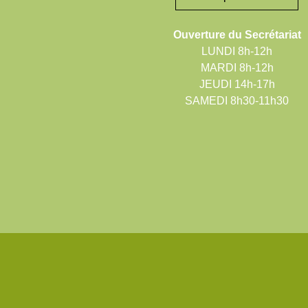
Ouverture du Secrétariat
LUNDI 8h-12h
MARDI 8h-12h
JEUDI 14h-17h
SAMEDI 8h30-11h30