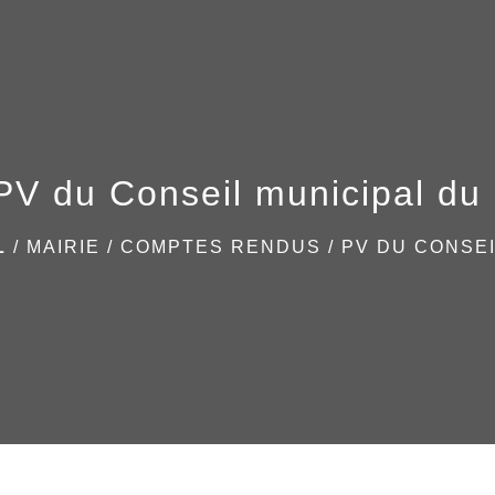
PV du Conseil municipal du 
L
/
MAIRIE
/
COMPTES RENDUS
/
PV DU CONSEI