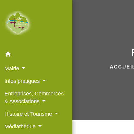
home
ACCUEI
Mairie
Infos pratiques
Entreprises, Commerces
& Associations
Histoire et Tourisme
Médiathèque