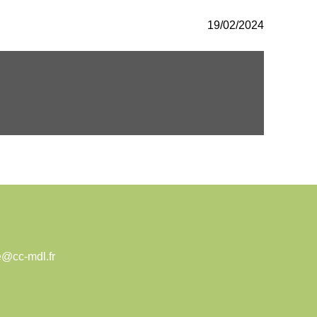
19/02/2024
e@cc-mdl.fr