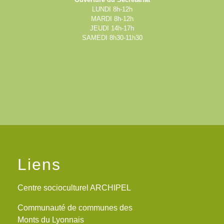
LUNDI 8h-12h
MARDI 8h-12h
JEUDI 14h-17h
SAMEDI 8h30-11h30
Liens
Centre socioculturel ARCHIPEL
Communauté de communes des
Monts du Lyonnais