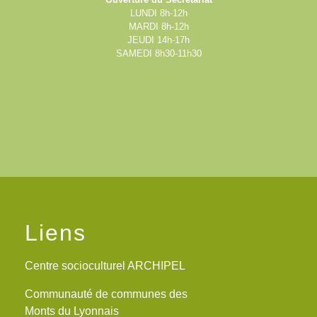
LUNDI 8h-12h
MARDI 8h-12h
JEUDI 14h-17h
SAMEDI 8h30-11h30
Liens
Centre socioculturel ARCHIPEL
Communauté de communes des
Monts du Lyonnais