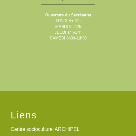
Ouverture du Secrétariat
LUNDI 8h-12h
MARDI 8h-12h
JEUDI 14h-17h
SAMEDI 8h30-11h30
Liens
Centre socioculturel ARCHIPEL