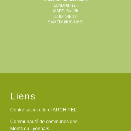
LUNDI 8h-12h
MARDI 8h-12h
JEUDI 14h-17h
SAMEDI 8h30-11h30
Liens
Centre socioculturel ARCHIPEL
Communauté de communes des
Monts du Lyonnais