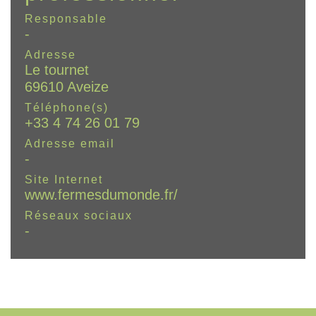
Responsable
-
Adresse
Le tournet
69610 Aveize
Téléphone(s)
+33 4 74 26 01 79
Adresse email
-
Site Internet
www.fermesdumonde.fr/
Réseaux sociaux
-