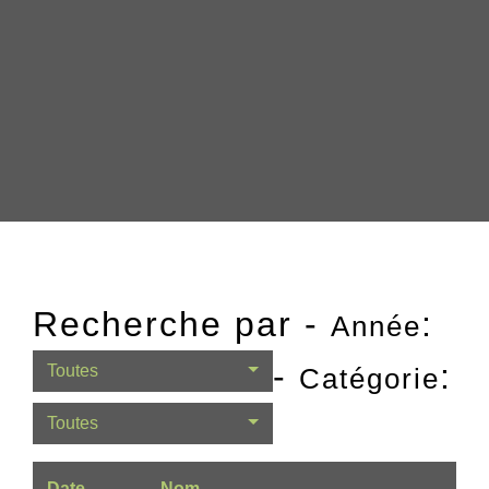
Recherche par -
:
Année
-
:
Toutes
Catégorie
Toutes
Date
Nom